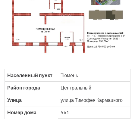
Населенный пункт
Тюмень
Район города
Центральный
Улица
улица Тимофея Кармацкого
Номер дома
5 к1