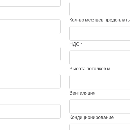
Кол-во месяцев предоплат
НДС *
-------
Высота потолков м.
Вентиляция
-------
Кондиционирование