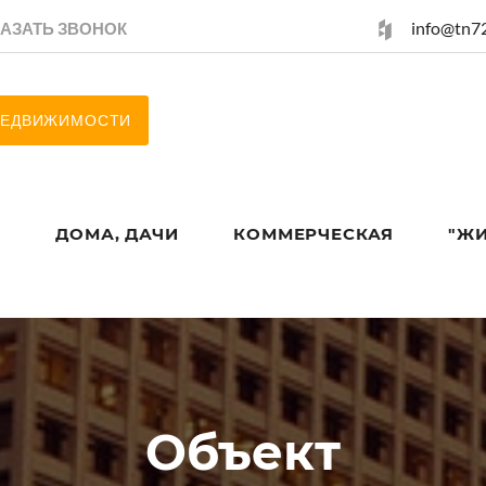
info@tn72
КАЗАТЬ ЗВОНОК
 НЕДВИЖИМОСТИ
Ы
ДОМА, ДАЧИ
КОММЕРЧЕСКАЯ
"Ж
Объект