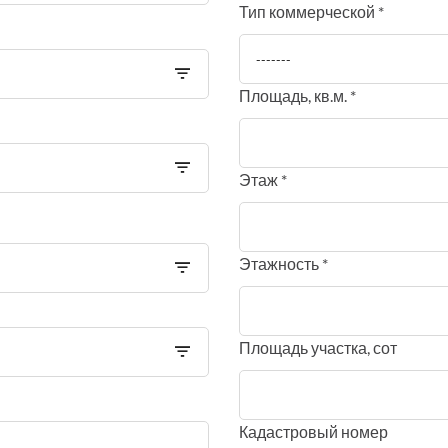
Тип коммерческой *
-------
Площадь, кв.м. *
Этаж *
Этажность *
Площадь участка, сот
Кадастровый номер