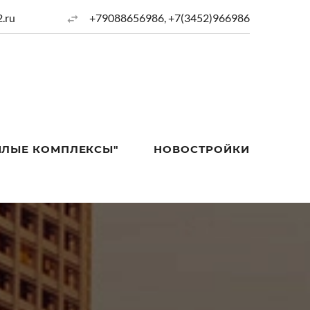
.ru
+79088656986, +7(3452)966986
ИЛЫЕ КОМПЛЕКСЫ"
НОВОСТРОЙКИ