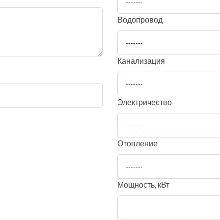
-------
Водопровод
-------
Канализация
-------
Электричество
-------
Отопление
-------
Мощность, кВт