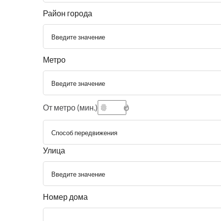
Район города
Введите значение
Метро
Введите значение
От метро (мин.)
Способ передвижения
Улица
Введите значение
Номер дома