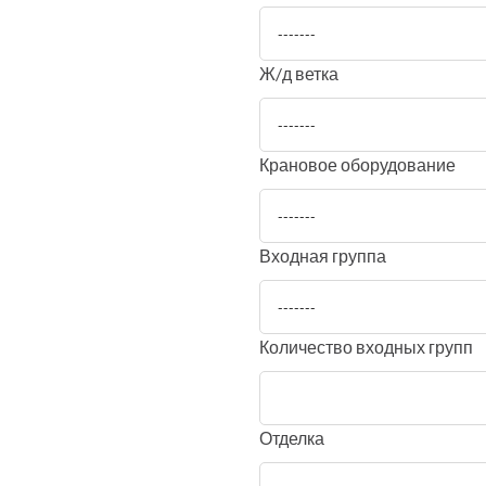
-------
Ж/д ветка
-------
Крановое оборудование
-------
Входная группа
-------
Количество входных групп
Отделка