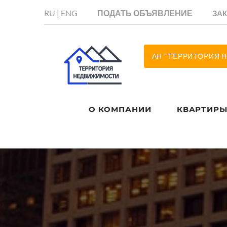
RU
|
ENG
ПОДАТЬ ОБЪЯВЛЕНИЕ
ЗА
АН "ТЕРРИТОРИЯ
О КОМПАНИИ
КВАРТИР