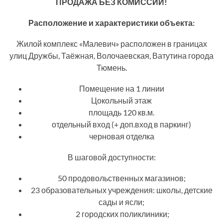
ПРОДАЖА БЕЗ КОМИССИИ!
Расположение и характеристики объекта:
Жилой комплекс «Малевич» расположен в границах
улиц Дружбы, Таёжная, Волочаевская, Ватутина города
Тюмень.
Помещение на 1 линии
Цокольный этаж
площадь 120 кв.м.
отдельный вход (+ доп.вход в паркинг)
черновая отделка
В шаговой доступности:
50 продовольственных магазинов;
23 образовательных учреждения: школы, детские
сады и ясли;
2 городских поликлиники;