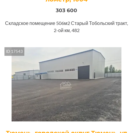
303 600
Складское помещение 506м2 Старый Тобольский тракт,
2-ой км, 482
ID 17543
Тюмень, городской округ Тюмень, ул