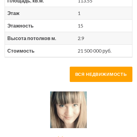
Площадь, кв.м.
113.55
Этаж
1
Этажность
15
Высота потолков м.
2.9
Стоимость
21 500 000 руб.
ВСЯ НЕДВИЖИМОСТЬ