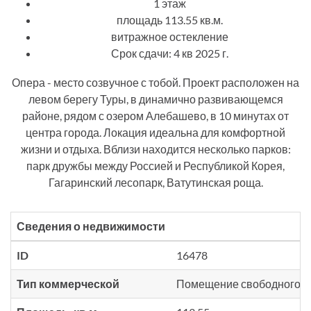
1 этаж
площадь 113.55 кв.м.
витражное остекление
Срок сдачи: 4 кв 2025 г.
Опера - место созвучное с тобой. Проект расположен на
левом берегу Туры, в динамично развивающемся
районе, рядом с озером Алебашево, в 10 минутах от
центра города. Локация идеальна для комфортной
жизни и отдыха. Вблизи находится несколько парков:
парк дружбы между Россией и Республикой Корея,
Гагаринский лесопарк, Ватутинская роща.
Сведения о недвижимости
ID
16478
Тип коммерческой
Помещение свободного н