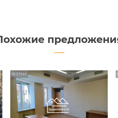
Похожие предложени
ID 17599