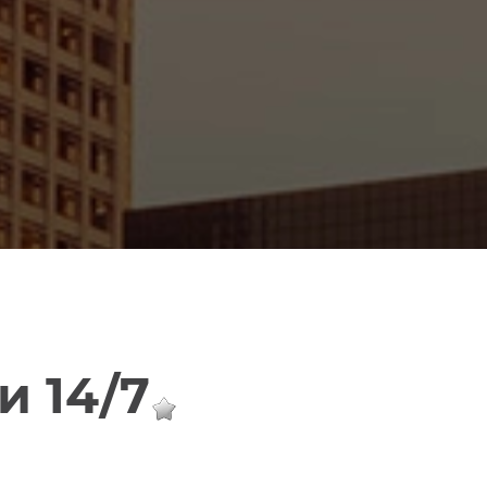
и 14/7