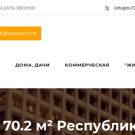
info@tn72
КАЗАТЬ ЗВОНОК
 НЕДВИЖИМОСТИ
Ы
ДОМА, ДАЧИ
КОММЕРЧЕСКАЯ
"Ж
 70.2 м² Республик