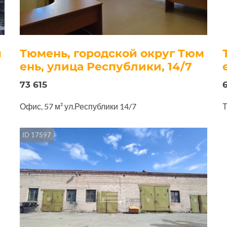
м
Тюмень, городской округ Тюм
ень, улица Республики, 14/7
73 615
Офис, 57 м² ул.Республики 14/7
Т
ID 17597