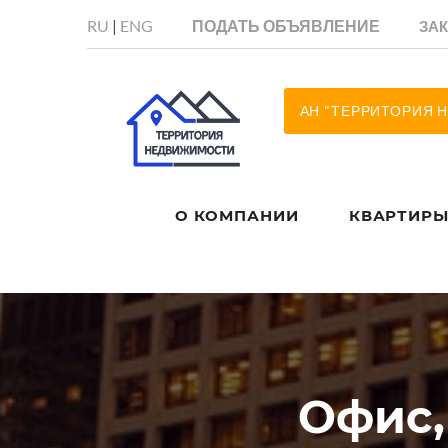
RU
|
ENG
ПОДАТЬ ОБЪЯВЛЕНИЕ
ЗА
АН "ТЕРРИТОРИЯ
О КОМПАНИИ
КВАРТИР
Офис,