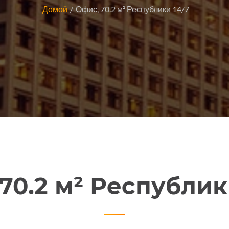
Домой
Офис, 70.2 м² Республики 14/7
70.2 м² Республик