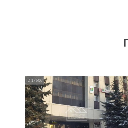
ID 17600