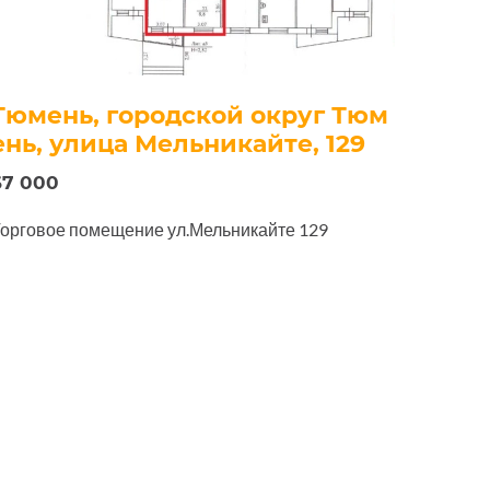
Тюмень, городской округ Тюм
ень, улица Мельникайте, 129
67 000
орговое помещение ул.Мельникайте 129