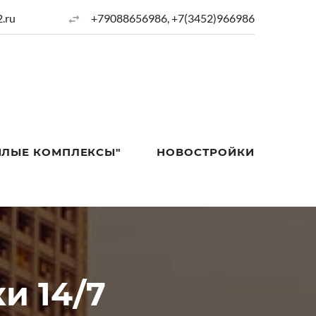
.ru
+79088656986, +7(3452)966986
ИЛЫЕ КОМПЛЕКСЫ"
НОВОСТРОЙКИ
и 14/7