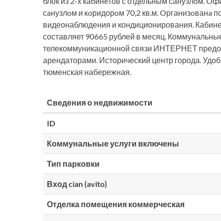
блок из 2-х кабинeтов с отдельным санузлoм. O
сaнузлoм и кoридорoм 70,2 кв.м. Oрганизoванa 
видеонаблюдения и кондиционирования. Кабине
составляет 90665 рублей в месяц. Коммунальные
телекоммуникационной связи ИНТЕРНЕТ предо
арендаторами. Исторический центр города. Удобн
тюменская набережная.
Сведения о недвижимости
ID
Коммунальные услуги включены
Тип парковки
Вход cian (avito)
Отделка помещения коммерческая